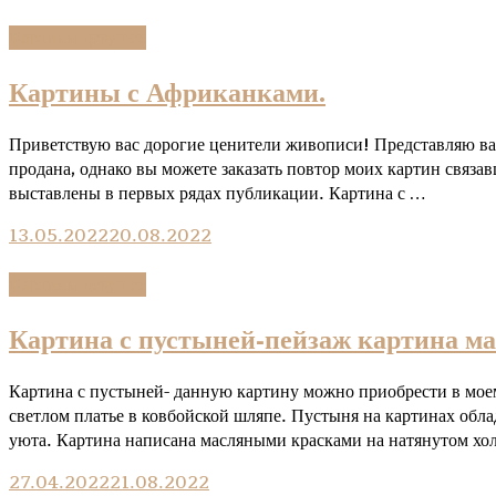
Kартины девушек
Картины с Африканками.
Приветствую вас дорогие ценители живописи! Представляю в
продана, однако вы можете заказать повтор моих картин связа
выставлены в первых рядах публикации. Картина с …
13.05.2022
20.08.2022
Kартины девушек
Картина с пустыней-пейзаж картина ма
Картина с пустыней- данную картину можно приобрести в мое
светлом платье в ковбойской шляпе. Пустыня на картинах обл
уюта. Картина написана масляными красками на натянутом хол
27.04.2022
21.08.2022