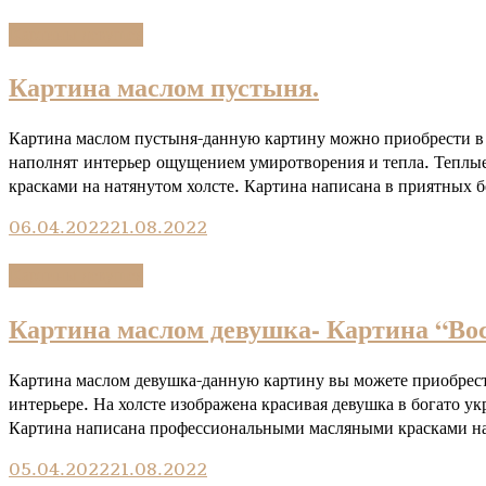
Kартины девушек
Картина маслом пустыня.
Картина маслом пустыня-данную картину можно приобрести в 
наполнят интерьер ощущением умиротворения и тепла. Теплые
красками на натянутом холсте. Картина написана в приятных
06.04.2022
21.08.2022
Kартины девушек
Картина маслом девушка- Картина “Во
Картина маслом девушка-данную картину вы можете приобрест
интерьере. На холсте изображена красивая девушка в богато у
Картина написана профессиональными масляными красками на
05.04.2022
21.08.2022