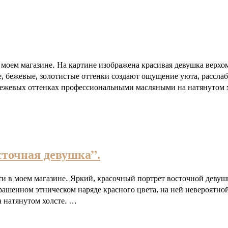
моем магазине. На картине изображена красивая девушка верхом
, бежевые, золотистые оттенки создают ощущение уюта, рассла
 бежевых оттенках профессиональными масляными на натянутом 
сточная девушка”.
и в моем магазине. Яркий, красочный портрет восточной девушк
крашенном этническом наряде красного цвета, на ней невероятно
 натянутом холсте. …