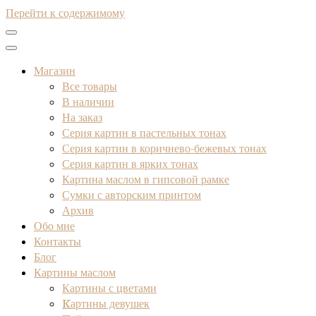
Перейти к содержимому
Магазин
Все товары
В наличии
На заказ
Серия картин в пастельных тонах
Серия картин в коричнево-бежевых тонах
Серия картин в ярких тонах
Картина маслом в гипсовой рамке
Сумки с авторским принтом
Архив
Обо мне
Контакты
Блог
Картины маслом
Картины с цветами
Kартины девушек