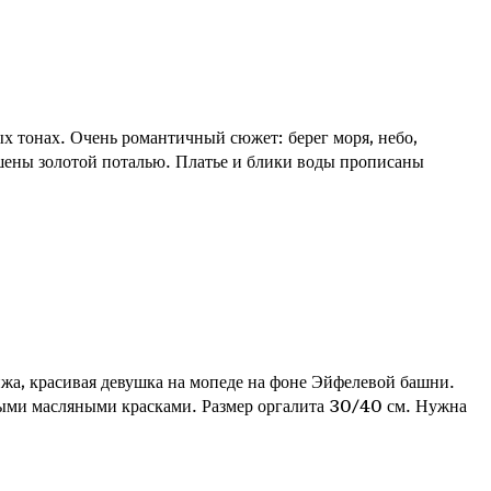
х тонах. Очень романтичный сюжет: берег моря, небо,
шены золотой поталью. Платье и блики воды прописаны
а, красивая девушка на мопеде на фоне Эйфелевой башни.
ными масляными красками. Размер оргалита 30/40 см. Нужна