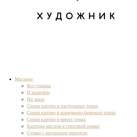
Художник Анна Кривцова
Оригинальные картины маслом
Магазин
Все товары
В наличии
На заказ
Серия картин в пастельных тонах
Серия картин в коричнево-бежевых тонах
Серия картин в ярких тонах
Картина маслом в гипсовой рамке
Сумки с авторским принтом