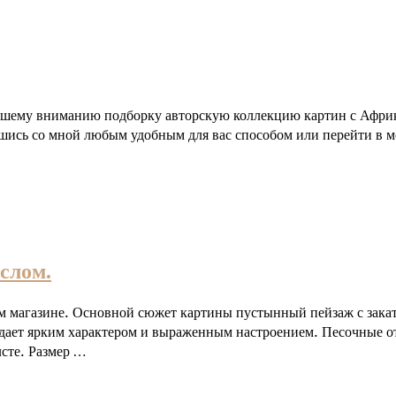
ашему вниманию подборку авторскую коллекцию картин с Африк
вшись со мной любым удобным для вас способом или перейти в м
слом.
м магазине. Основной сюжет картины пустынный пейзаж с закат
адает ярким характером и выраженным настроением. Песочные от
сте. Размер …