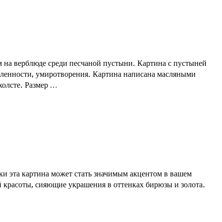
 на верблюде среди песчаной пустыни. Картина с пустыней
бленности, умиротворения. Картина написана масляными
холсте. Размер …
и эта картина может стать значимым акцентом в вашем
й красоты, сияющие украшения в оттенках бирюзы и золота.