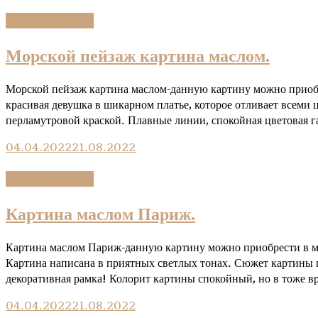
Kартины девушек
Морской пейзаж картина маслом.
Морской пейзаж картина маслом-данную картину можно приобр
красивая девушка в шикарном платье, которое отливает всем
перламутровой краской. Плавные линии, спокойная цветовая г
04.04.2022
21.08.2022
Kартины девушек
Картина маслом Париж.
Картина маслом Париж-данную картину можно приобрести в мо
Картина написана в приятных светлых тонах. Сюжет картины 
декоративная рамка! Колорит картины спокойный, но в тоже 
04.04.2022
21.08.2022