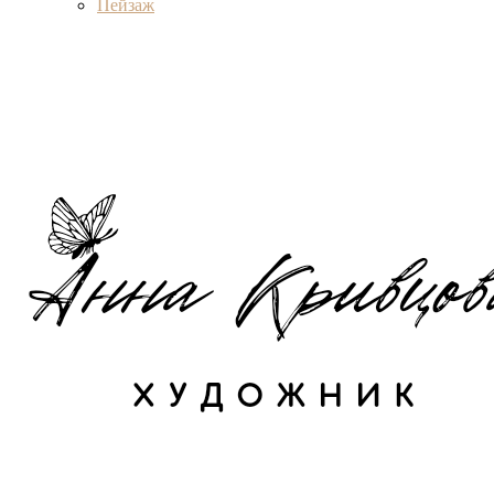
Пейзаж