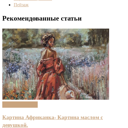
Пейзаж
Рекомендованные статьи
Kартины девушек
Картина Африканка- Картина маслом с
девушкой.