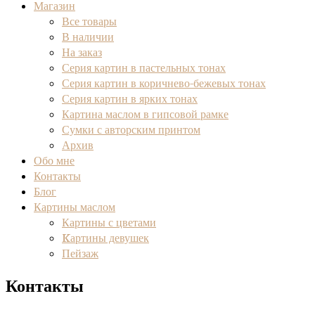
Магазин
Все товары
В наличии
На заказ
Серия картин в пастельных тонах
Серия картин в коричнево-бежевых тонах
Серия картин в ярких тонах
Картина маслом в гипсовой рамке
Сумки с авторским принтом
Архив
Обо мне
Контакты
Блог
Картины маслом
Картины с цветами
Kартины девушек
Пейзаж
Контакты