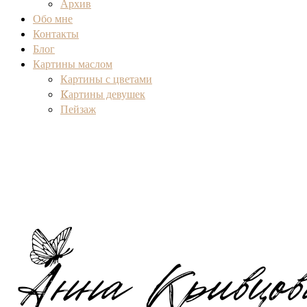
Архив
Обо мне
Контакты
Блог
Картины маслом
Картины с цветами
Kартины девушек
Пейзаж