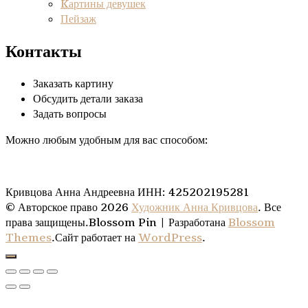
Kартины девушек
Пейзаж
Контакты
Заказать картину
Обсудить детали заказа
Задать вопросы
Можно любым удобным для вас способом:
Кривцова Анна Андреевна ИНН: 425202195281
© Авторское право 2026
Художник Анна Кривцова
. Все
права защищены.
Blossom Pin | Разработана
Blossom
Themes
.Сайт работает на
WordPress
.