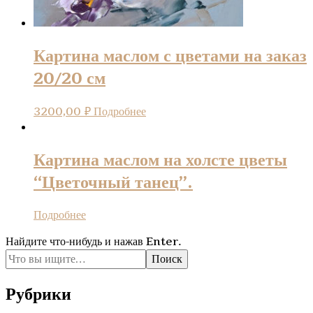
Картина маслом с цветами на заказ
20/20 см
3200,00
₽
Подробнее
Картина маслом на холсте цветы
“Цветочный танец”.
Подробнее
Ищите
Найдите что-нибудь и нажав Enter.
что-
то?
Рубрики